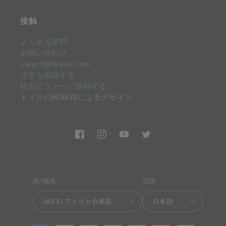
接触
よくある質問
お問い合わせ
support@heavys.com
注文を追跡する
特別オファーに登録する
ドイツのHEAVYSによるデザイン
Facebook
Instagram
YouTube
Twitter
国/地域
言語
USD $ | アメリカ合衆国
日本語
決