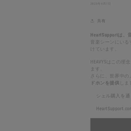
2025年6月1日
共有
HeartSupp
音楽シーンにいる
けています。
HEAVYSはこの理
ます。
さらに、世界中の
ドホンを提供
しま
シェル購入を通
HeartSupp