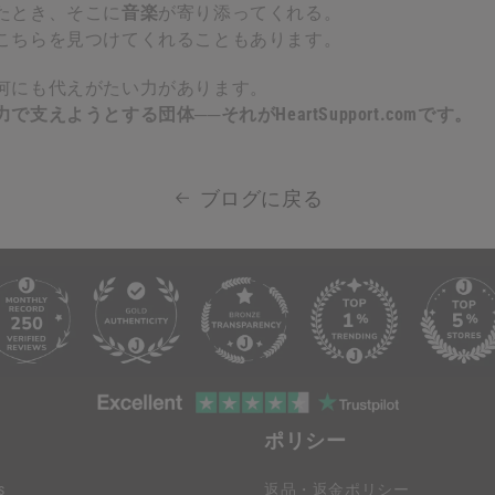
たとき、そこに
音楽
が寄り添ってくれる。
こちらを見つけてくれることもあります。
何にも代えがたい力があります。
で支えようとする団体──それがHeartSupport.comです。
ブログに戻る
ポリシー
s
返品・返金ポリシー