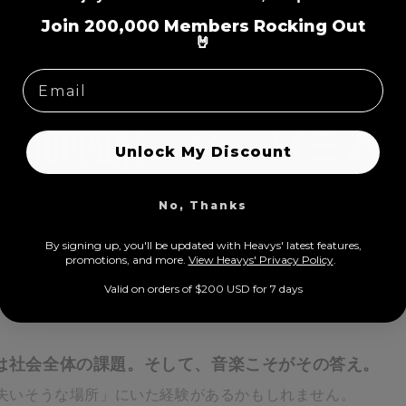
=
Join 200,000 Members Rocking Out
🤘
Unlock My Discount
No, Thanks
By signing up, you'll be updated with Heavys' latest features,
prom
otions, and more.
View Heavys' Privacy Policy
.
Valid on orders of $200 USD for 7 days
は社会全体の課題。そして、音楽こそがその答え。
失いそうな場所」にいた経験があるかもしれません。